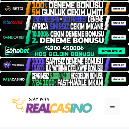
İçeriğe
atla
Menü