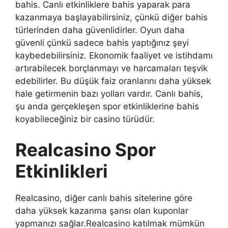
bahis. Canlı etkinliklere bahis yaparak para
kazanmaya başlayabilirsiniz, çünkü diğer bahis
türlerinden daha güvenlidirler. Oyun daha
güvenli çünkü sadece bahis yaptığınız şeyi
kaybedebilirsiniz. Ekonomik faaliyet ve istihdamı
artırabilecek borçlanmayı ve harcamaları teşvik
edebilirler. Bu düşük faiz oranlarını daha yüksek
hale getirmenin bazı yolları vardır. Canlı bahis,
şu anda gerçekleşen spor etkinliklerine bahis
koyabileceğiniz bir casino türüdür.
Realcasino Spor
Etkinlikleri
Realcasino, diğer canlı bahis sitelerine göre
daha yüksek kazanma şansı olan kuponlar
yapmanızı sağlar.Realcasino katılmak mümkün