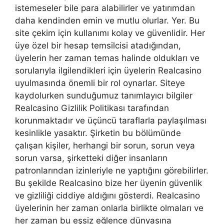
istemeseler bile para alabilirler ve yatırımdan
daha kendinden emin ve mutlu olurlar. Yer. Bu
site çekim için kullanımı kolay ve güvenlidir. Her
üye özel bir hesap temsilcisi atadığından,
üyelerin her zaman temas halinde oldukları ve
sorularıyla ilgilendikleri için üyelerin Realcasino
uyulmasında önemli bir rol oynarlar. Siteye
kaydolurken sunduğumuz tanımlayıcı bilgiler
Realcasino Gizlilik Politikası tarafından
korunmaktadır ve üçüncü taraflarla paylaşılması
kesinlikle yasaktır. Şirketin bu bölümünde
çalışan kişiler, herhangi bir sorun, sorun veya
sorun varsa, şirketteki diğer insanların
patronlarından izinleriyle ne yaptığını görebilirler.
Bu şekilde Realcasino bize her üyenin güvenlik
ve gizliliği ciddiye aldığını gösterdi. Realcasino
üyelerinin her zaman onlarla birlikte olmaları ve
her zaman bu eşsiz eğlence dünyasına