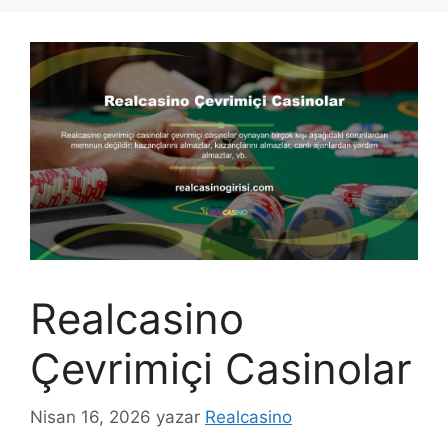
Realcasino
Çevrimiçi Casinolar
Nisan 16, 2026
yazar
Realcasino