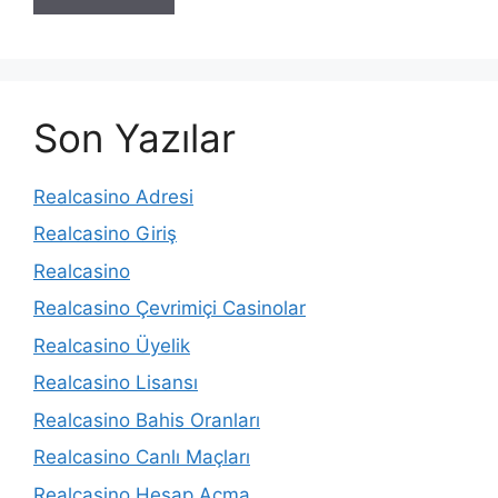
Son Yazılar
Realcasino Adresi
Realcasino Giriş
Realcasino
Realcasino Çevrimiçi Casinolar
Realcasino Üyelik
Realcasino Lisansı
Realcasino Bahis Oranları
Realcasino Canlı Maçları
Realcasino Hesap Açma