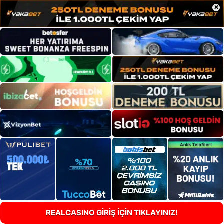
×
REALCASINO GİRİŞ İÇİN TIKLAYINIZ!