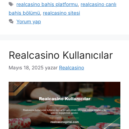
Etiketler
realcasino bahis platformu
,
realcasino canlı
bahis bölümü
,
realcasino sitesi
Yorum yap
Realcasino Kullanıcılar
Mayıs 18, 2025
yazar
Realcasino