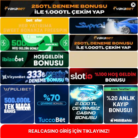
×
REALCASINO GİRİŞ İÇİN TIKLAYINIZ!