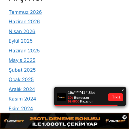
Temmuz 2026
Haziran 2026
Nisan 2026
Eylül 2025
Haziran 2025
Mayıs 2025
Şubat 2025
Ocak 2025
Aralık 2024
Kasım 2024
Ekim 2024
×
Eylül 2024
Ağustos 2024