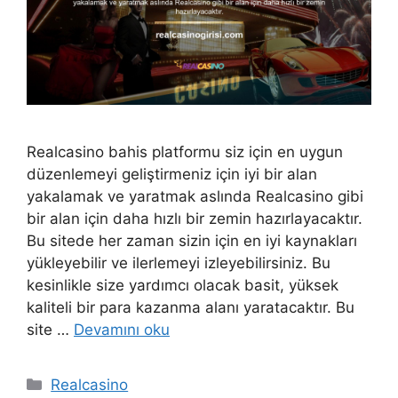
Realcasino bahis platformu siz için en uygun
düzenlemeyi geliştirmeniz için iyi bir alan
yakalamak ve yaratmak aslında Realcasino gibi
bir alan için daha hızlı bir zemin hazırlayacaktır.
Bu sitede her zaman sizin için en iyi kaynakları
yükleyebilir ve ilerlemeyi izleyebilirsiniz. Bu
kesinlikle size yardımcı olacak basit, yüksek
kaliteli bir para kazanma alanı yaratacaktır. Bu
site …
Devamını oku
Kategoriler
Realcasino