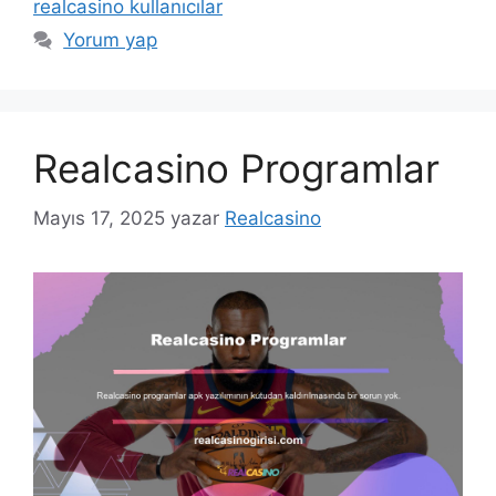
realcasino kullanıcılar
Yorum yap
Realcasino Programlar
Mayıs 17, 2025
yazar
Realcasino