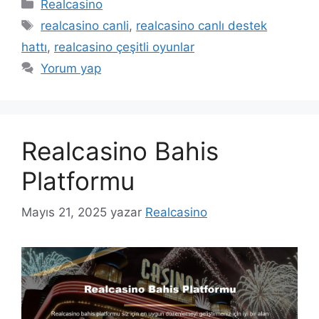
Kategoriler
Realcasino
Etiketler
realcasino canli
,
realcasino canlı destek
hattı
,
realcasino çeşitli oyunlar
Yorum yap
Realcasino Bahis
Platformu
Mayıs 21, 2025
yazar
Realcasino