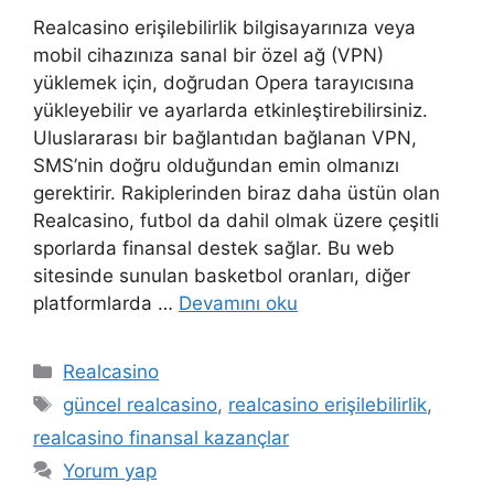
Realcasino erişilebilirlik bilgisayarınıza veya
mobil cihazınıza sanal bir özel ağ (VPN)
yüklemek için, doğrudan Opera tarayıcısına
yükleyebilir ve ayarlarda etkinleştirebilirsiniz.
Uluslararası bir bağlantıdan bağlanan VPN,
SMS’nin doğru olduğundan emin olmanızı
gerektirir. Rakiplerinden biraz daha üstün olan
Realcasino, futbol da dahil olmak üzere çeşitli
sporlarda finansal destek sağlar. Bu web
sitesinde sunulan basketbol oranları, diğer
platformlarda …
Devamını oku
Kategoriler
Realcasino
Etiketler
güncel realcasino
,
realcasino erişilebilirlik
,
realcasino finansal kazançlar
Yorum yap