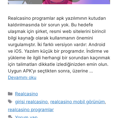
Realcasino programlar apk yazılımının kutudan
kaldırılmasında bir sorun yok. Bu hedefe
ulaşmak için şirket, resmi web sitelerini birincil
bilgi kaynağı olarak kullanmanın önemini
vurgulamıştır. İki farklı versiyon vardır: Android
ve iOS. Yazılım küçük bir programdır. İndirme ve
yükleme ile ilgili herhangi bir sorundan kaçınmak
için talimatları dikkatle izlediğinizden emin olun.
Uygun APK’yı seçtikten sonra, üzerine …
Devamını oku
Kategoriler
Realcasino
Etiketler
girisi realcasino
,
realcasino mobil görünüm
,
realcasino programlar
Yorum yap