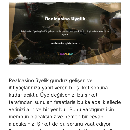
Realcasino üyelik gündüz gelişen ve
ihtiyaçlarınıza yanıt veren bir şirket sonuna
kadar açıktır. Üye değilseniz, bu şirket
tarafından sunulan fırsatlarla bu kalabalık ailede
yerinizi alın ve bir yer bul. Bunu yaptığınız için
memnun olacaksınız ve hemen bir cevap
alacaksınız. Şirket de bu sorunu vaat ediyor.