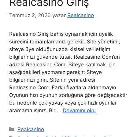
Realcasino Giriş
Temmuz 2, 2026
yazar
Realcasino
Realcasino Giriş bahis oynamak için üyelik
sürecini tamamlamanız gerekir. Site yönetimi,
siteye üye olduğunuzda kişisel ve iletişim
bilgilerinizi güvende tutar. Realcasino.Com’un
adresi Realcasino.Com. Siteye katılmak için
aşağıdakileri yapmanız gerekir: Siteye
bilgilerinizi girin. Sitenin yeni adresi
Realcasino.Com. Farklı fiyatlara aldanmayın.
Oyunun hızı oyunun zorluğuna göre değişecektir
bu nedenle çok yavaş veya çok hızlı oyunlar
aramamalısınız. Bir …
Devamını oku
Kategoriler
Realcasino