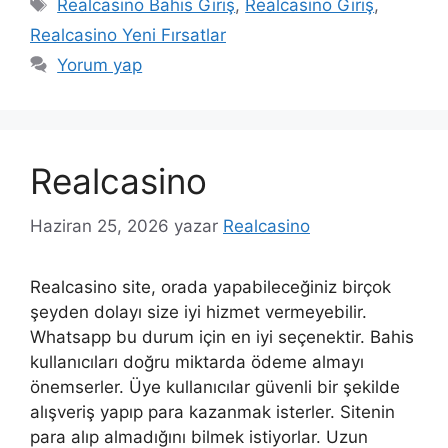
Etiketler
Realcasino Bahis Giriş
,
Realcasino Giriş
,
Realcasino Yeni Fırsatlar
Yorum yap
Realcasino
Haziran 25, 2026
yazar
Realcasino
Realcasino site, orada yapabileceğiniz birçok
şeyden dolayı size iyi hizmet vermeyebilir.
Whatsapp bu durum için en iyi seçenektir. Bahis
kullanıcıları doğru miktarda ödeme almayı
önemserler. Üye kullanıcılar güvenli bir şekilde
alışveriş yapıp para kazanmak isterler. Sitenin
para alıp almadığını bilmek istiyorlar. Uzun