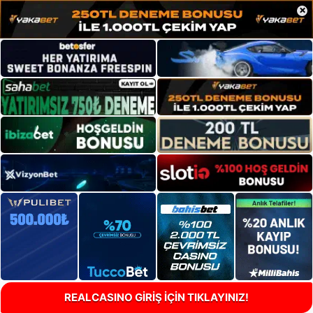
×
REALCASINO GİRİŞ İÇİN TIKLAYINIZ!