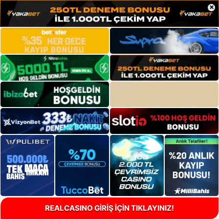
×
REALCASINO GİRİŞ İÇİN TIKLAYINIZ!