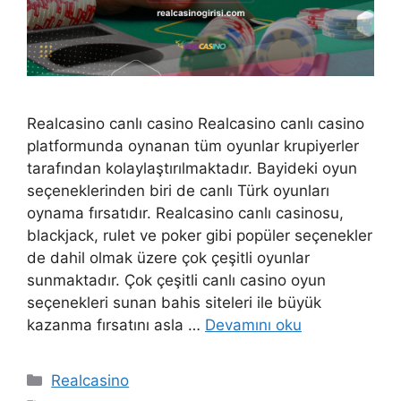
Realcasino canlı casino Realcasino canlı casino
platformunda oynanan tüm oyunlar krupiyerler
tarafından kolaylaştırılmaktadır. Bayideki oyun
seçeneklerinden biri de canlı Türk oyunları
oynama fırsatıdır. Realcasino canlı casinosu,
blackjack, rulet ve poker gibi popüler seçenekler
de dahil olmak üzere çok çeşitli oyunlar
sunmaktadır. Çok çeşitli canlı casino oyun
seçenekleri sunan bahis siteleri ile büyük
kazanma fırsatını asla …
Devamını oku
Kategoriler
Realcasino