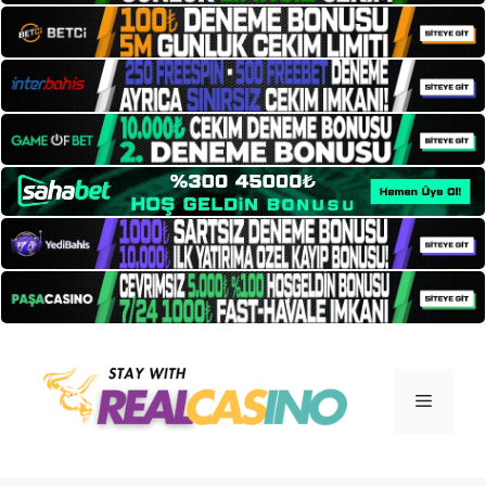
İçeriğe
atla
Menü