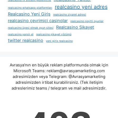
realcasino tv sistemi güvenilirlik
realcasino yeni adres
realcasino whatsapp platformları
Realcasino Yeni Giriş
realcasino ziyaret adresi
realcasino çevrimiçi casinolar
realcasino çeşitli oyunlar
Realcasino Şikayet
realcasino üyesi olmak oyun sitesi
realcasino şanslı el
realcasino şikayet çözümü
twitter realcasino
yeni giris realcasino
Avrasya'nın en büyük reklam platformunda olmak için
Microsoft Teams:
reklam@avrasyamarketing.com
adresimizden veya Telegram: @Avrasyamarketing
adresimizden irtibat kurabilirsiniz. (Tek iletişim
adreslerimiz teams / telegram ve mail adresimizdir.
Harici hiçbir iletişim adresimiz bulunmamaktadır.
Lütfen itibar etmeyiniz.) Türkiye yasalarına göre 7258
sayılı kanun uyarınca yasa dışı bahis oynamanın
cezaları mevcuttur. Şu an bulunduğunuz site hiç bir
şekilde illegal bahis oyunları oynatmıyor ve oynamaya