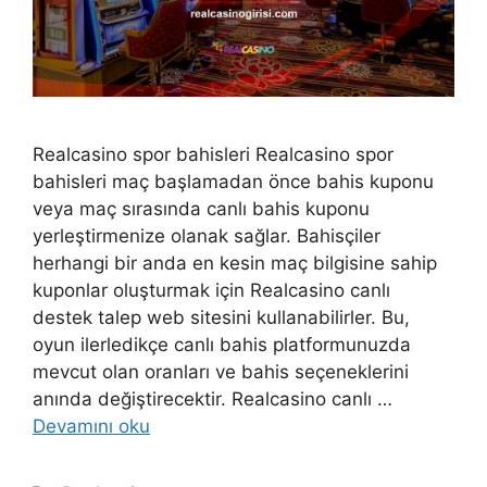
Realcasino spor bahisleri Realcasino spor
bahisleri maç başlamadan önce bahis kuponu
veya maç sırasında canlı bahis kuponu
yerleştirmenize olanak sağlar. Bahisçiler
herhangi bir anda en kesin maç bilgisine sahip
kuponlar oluşturmak için Realcasino canlı
destek talep web sitesini kullanabilirler. Bu,
oyun ilerledikçe canlı bahis platformunuzda
mevcut olan oranları ve bahis seçeneklerini
anında değiştirecektir. Realcasino canlı …
Devamını oku