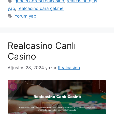
güncel adresi realcasino
,
realcasino giriş
yap
,
realcasino para çekme
Yorum yap
Realcasino Canlı
Casino
Ağustos 28, 2024
yazar
Realcasino