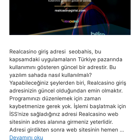
Realcasino giriş adresi seobahis, bu
kapsamdaki uygulamaların Türkiye pazarında
kullanımını gösteren güncel bir adrestir. Bu
yazılım sahada nasıl kullanılmalı?
Yapabileceğiniz şeylerden biri, Realcasino giriş
adresinizin güncel olduğundan emin olmaktır.
Programınızı düzenlemek için zaman
kaybetmenize gerek yok. İşlemi başlatmak için
İSS’nize sağladığınız adresi Realcasino web
sitesinin adres alanına girmeniz yeterlidir.
Adresi girdikten sonra web sitesinin hemen …
Devamını oku