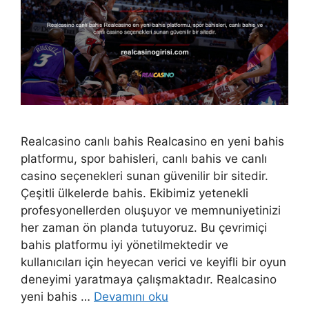
Realcasino canlı bahis Realcasino en yeni bahis
platformu, spor bahisleri, canlı bahis ve canlı
casino seçenekleri sunan güvenilir bir sitedir.
Çeşitli ülkelerde bahis. Ekibimiz yetenekli
profesyonellerden oluşuyor ve memnuniyetinizi
her zaman ön planda tutuyoruz. Bu çevrimiçi
bahis platformu iyi yönetilmektedir ve
kullanıcıları için heyecan verici ve keyifli bir oyun
deneyimi yaratmaya çalışmaktadır. Realcasino
yeni bahis …
Devamını oku