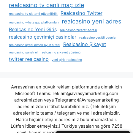
realcasino tv canli maç izle
Realcasino Twitter
realcasino tv sistemi güvenilirlik
realcasino yeni adres
realcasino whatsapp platformları
Realcasino Yeni Giriş
realcasino ziyaret adresi
realcasino çevrimiçi casinolar
realcasino çeşitli oyunlar
Realcasino Şikayet
realcasino üyesi olmak oyun sitesi
realcasino şanslı el
realcasino şikayet çözümü
twitter realcasino
yeni giris realcasino
Avrasya'nın en büyük reklam platformunda olmak için
Microsoft Teams:
reklam@avrasyamarketing.com
adresimizden veya Telegram: @Avrasyamarketing
adresimizden irtibat kurabilirsiniz. (Tek iletişim
adreslerimiz teams / telegram ve mail adresimizdir.
Harici hiçbir iletişim adresimiz bulunmamaktadır.
Lütfen itibar etmeyiniz.) Türkiye yasalarına göre 7258
sayılı kanun uyarınca yasa dışı bahis oynamanın