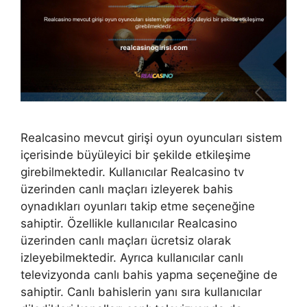
Realcasino mevcut girişi oyun oyuncuları sistem
içerisinde büyüleyici bir şekilde etkileşime
girebilmektedir. Kullanıcılar Realcasino tv
üzerinden canlı maçları izleyerek bahis
oynadıkları oyunları takip etme seçeneğine
sahiptir. Özellikle kullanıcılar Realcasino
üzerinden canlı maçları ücretsiz olarak
izleyebilmektedir. Ayrıca kullanıcılar canlı
televizyonda canlı bahis yapma seçeneğine de
sahiptir. Canlı bahislerin yanı sıra kullanıcılar