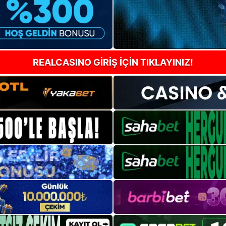
REALCASINO GİRİŞ İÇİN TIKLAYINIZ!