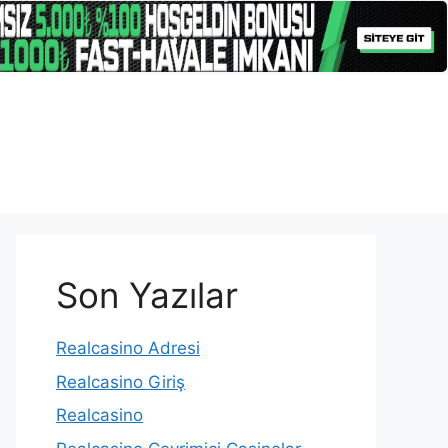
Son Yazılar
Realcasino Adresi
Realcasino Giriş
Realcasino