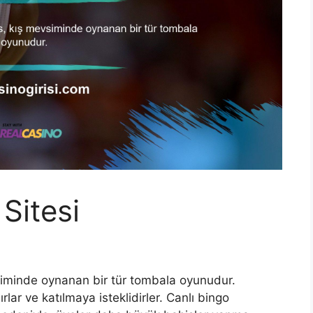
Sitesi
siminde oynanan bir tür tombala oyunudur.
ar ve katılmaya isteklidirler. Canlı bingo