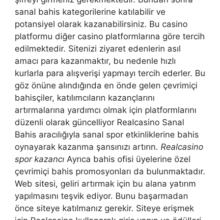
sanal bahis kategorilerine katılabilir ve
potansiyel olarak kazanabilirsiniz. Bu casino
platformu diğer casino platformlarına göre tercih
edilmektedir. Sitenizi ziyaret edenlerin asıl
amacı para kazanmaktır, bu nedenle hızlı
kurlarla para alışverişi yapmayı tercih ederler. Bu
göz önüne alındığında en önde gelen çevrimiçi
bahisçiler, katılımcıların kazançlarını
artırmalarına yardımcı olmak için platformlarını
düzenli olarak güncelliyor Realcasino Sanal
Bahis aracılığıyla sanal spor etkinliklerine bahis
oynayarak kazanma şansınızı artırın.
Realcasino
spor kazancı
Ayrıca bahis ofisi üyelerine özel
çevrimiçi bahis promosyonları da bulunmaktadır.
Web sitesi, geliri artırmak için bu alana yatırım
yapılmasını teşvik ediyor. Bunu başarmadan
önce siteye katılmanız gerekir. Siteye erişmek