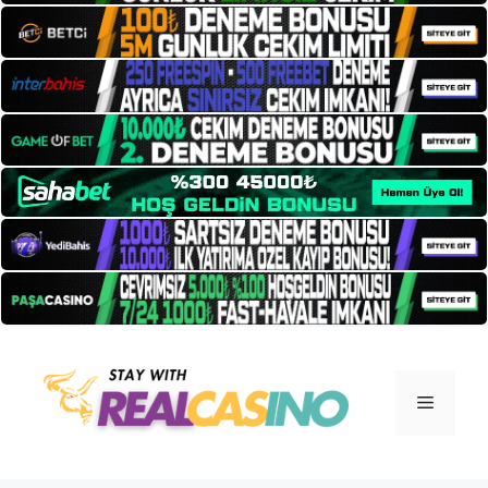
İçeriğe
atla
Menü