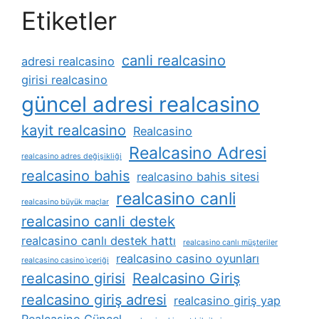
Etiketler
canli realcasino
adresi realcasino
girisi realcasino
güncel adresi realcasino
kayit realcasino
Realcasino
Realcasino Adresi
realcasino adres değişikliği
realcasino bahis
realcasino bahis sitesi
realcasino canli
realcasino büyük maçlar
realcasino canli destek
realcasino canlı destek hattı
realcasino canlı müşteriler
realcasino casino oyunları
realcasino casino i̇çeriği
realcasino girisi
Realcasino Giriş
realcasino giriş adresi
realcasino giriş yap
Realcasino Güncel