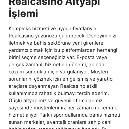
Realcasino Altyapı
İşlemi
Kompleks hizmeti ve uygun fiyatlarıyla
Realcasino yüzünüzü güldürecek. Deneyiminizi
iletmek ve bahis sektörüne yeni girenlere
yardımcı olmak için bu platformlardan herhangi
birini seçme seçeneğiniz var. E-posta veya
gerçek zamanlı hizmetlerin önemi, anında
çözüm sundukları için vurgulanıyor. Müşteri
sorunlarını çözmek için en gelişmiş ve yaratıcı
araçlara dayanmayan Realcasino etkili
kullanımında rahatlık bulmayı tercih ederim.
Güçlü altyapımız ve güvenilir firmalarımız
sayesinde müşterilerimiz her zaman mükemmel
hizmet alıyor Farklı spor dallarında bahis hizmeti
sunan markalar, avantajlı oranlara sahip canlı