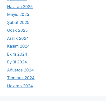
Haziran 2025
Mayıs 2025
Şubat 2025
Ocak 2025
Aralık 2024
Kasım 2024
Ekim 2024
Eylül 2024
Ağustos 2024
Temmuz 2024
Haziran 2024