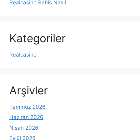
Realcasino Bahis Nasıl
Kategoriler
Realcasino
Arşivler
Temmuz 2026
Haziran 2026
Nisan 2026
Eylül 2025