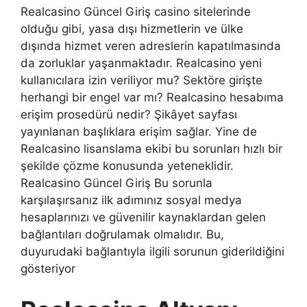
Realcasino Güncel Giriş casino sitelerinde
olduğu gibi, yasa dışı hizmetlerin ve ülke
dışında hizmet veren adreslerin kapatılmasında
da zorluklar yaşanmaktadır. Realcasino yeni
kullanıcılara izin veriliyor mu? Sektöre girişte
herhangi bir engel var mı? Realcasino hesabıma
erişim prosedürü nedir? Şikâyet sayfası
yayınlanan başlıklara erişim sağlar. Yine de
Realcasino lisanslama ekibi bu sorunları hızlı bir
şekilde çözme konusunda yeteneklidir.
Realcasino Güncel Giriş Bu sorunla
karşılaşırsanız ilk adımınız sosyal medya
hesaplarınızı ve güvenilir kaynaklardan gelen
bağlantıları doğrulamak olmalıdır. Bu,
duyurudaki bağlantıyla ilgili sorunun giderildiğini
gösteriyor