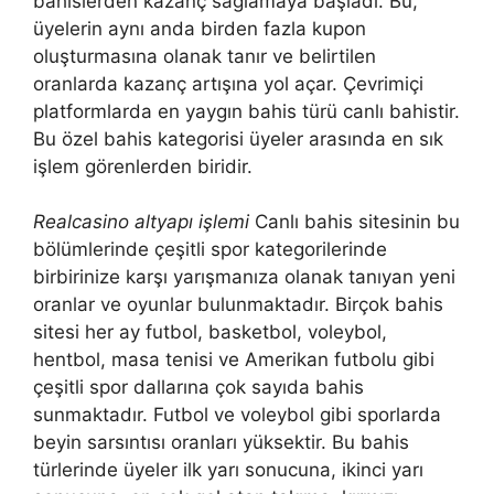
bahislerden kazanç sağlamaya başladı. Bu,
üyelerin aynı anda birden fazla kupon
oluşturmasına olanak tanır ve belirtilen
oranlarda kazanç artışına yol açar. Çevrimiçi
platformlarda en yaygın bahis türü canlı bahistir.
Bu özel bahis kategorisi üyeler arasında en sık
işlem görenlerden biridir.
Realcasino altyapı işlemi
Canlı bahis sitesinin bu
bölümlerinde çeşitli spor kategorilerinde
birbirinize karşı yarışmanıza olanak tanıyan yeni
oranlar ve oyunlar bulunmaktadır. Birçok bahis
sitesi her ay futbol, basketbol, voleybol,
hentbol, masa tenisi ve Amerikan futbolu gibi
çeşitli spor dallarına çok sayıda bahis
sunmaktadır. Futbol ve voleybol gibi sporlarda
beyin sarsıntısı oranları yüksektir. Bu bahis
türlerinde üyeler ilk yarı sonucuna, ikinci yarı