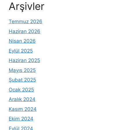
Arşivler
Temmuz 2026
Haziran 2026
Nisan 2026
Eylül 2025
Haziran 2025
Mayıs 2025
Şubat 2025
Ocak 2025
Aralık 2024
Kasım 2024
Ekim 2024
Eylül 2024