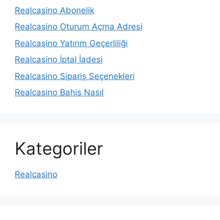
Realcasino Abonelik
Realcasino Oturum Açma Adresi
Realcasino Yatırım Geçerliliği
Realcasino İptal İadesi
Realcasino Sipariş Seçenekleri
Realcasino Bahis Nasıl
Kategoriler
Realcasino