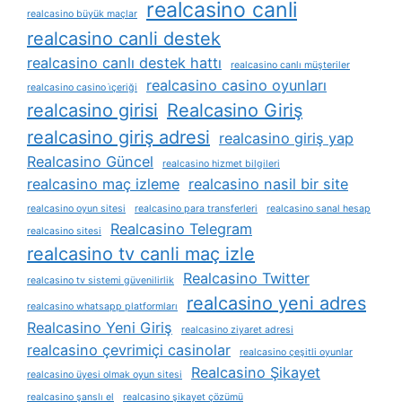
realcasino canli
realcasino büyük maçlar
realcasino canli destek
realcasino canlı destek hattı
realcasino canlı müşteriler
realcasino casino oyunları
realcasino casino i̇çeriği
realcasino girisi
Realcasino Giriş
realcasino giriş adresi
realcasino giriş yap
Realcasino Güncel
realcasino hizmet bilgileri
realcasino maç izleme
realcasino nasil bir site
realcasino oyun sitesi
realcasino para transferleri
realcasino sanal hesap
Realcasino Telegram
realcasino sitesi
realcasino tv canli maç izle
Realcasino Twitter
realcasino tv sistemi güvenilirlik
realcasino yeni adres
realcasino whatsapp platformları
Realcasino Yeni Giriş
realcasino ziyaret adresi
realcasino çevrimiçi casinolar
realcasino çeşitli oyunlar
Realcasino Şikayet
realcasino üyesi olmak oyun sitesi
realcasino şanslı el
realcasino şikayet çözümü