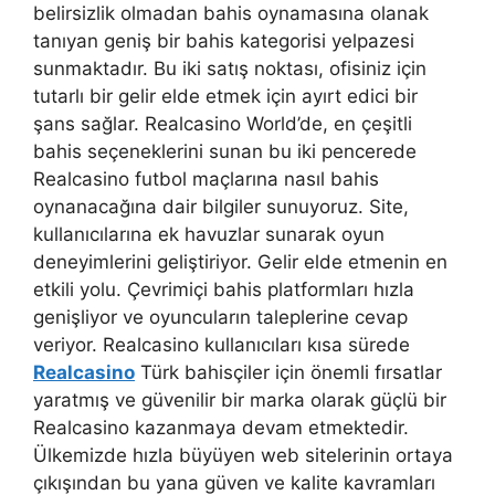
belirsizlik olmadan bahis oynamasına olanak
tanıyan geniş bir bahis kategorisi yelpazesi
sunmaktadır. Bu iki satış noktası, ofisiniz için
tutarlı bir gelir elde etmek için ayırt edici bir
şans sağlar. Realcasino World’de, en çeşitli
bahis seçeneklerini sunan bu iki pencerede
Realcasino futbol maçlarına nasıl bahis
oynanacağına dair bilgiler sunuyoruz. Site,
kullanıcılarına ek havuzlar sunarak oyun
deneyimlerini geliştiriyor. Gelir elde etmenin en
etkili yolu. Çevrimiçi bahis platformları hızla
genişliyor ve oyuncuların taleplerine cevap
veriyor. Realcasino kullanıcıları kısa sürede
Realcasino
Türk bahisçiler için önemli fırsatlar
yaratmış ve güvenilir bir marka olarak güçlü bir
Realcasino kazanmaya devam etmektedir.
Ülkemizde hızla büyüyen web sitelerinin ortaya
çıkışından bu yana güven ve kalite kavramları