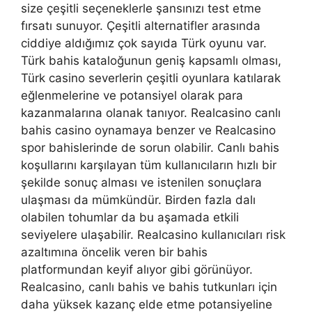
size çeşitli seçeneklerle şansınızı test etme
fırsatı sunuyor. Çeşitli alternatifler arasında
ciddiye aldığımız çok sayıda Türk oyunu var.
Türk bahis kataloğunun geniş kapsamlı olması,
Türk casino severlerin çeşitli oyunlara katılarak
eğlenmelerine ve potansiyel olarak para
kazanmalarına olanak tanıyor. Realcasino canlı
bahis casino oynamaya benzer ve Realcasino
spor bahislerinde de sorun olabilir. Canlı bahis
koşullarını karşılayan tüm kullanıcıların hızlı bir
şekilde sonuç alması ve istenilen sonuçlara
ulaşması da mümkündür. Birden fazla dalı
olabilen tohumlar da bu aşamada etkili
seviyelere ulaşabilir. Realcasino kullanıcıları risk
azaltımına öncelik veren bir bahis
platformundan keyif alıyor gibi görünüyor.
Realcasino, canlı bahis ve bahis tutkunları için
daha yüksek kazanç elde etme potansiyeline