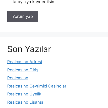
tarayıcıya kaydedilsin.
Son Yazılar
Realcasino Adresi
Realcasino Giriş
Realcasino
Realcasino Çevrimiçi Casinolar
Realcasino Üyelik
Realcasino Lisansı