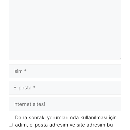
İsim
E-
posta
İnternet
sitesi
Daha sonraki yorumlarımda kullanılması için
adım, e-posta adresim ve site adresim bu