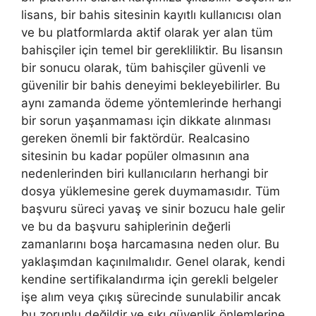
lisans, bir bahis sitesinin kayıtlı kullanıcısı olan
ve bu platformlarda aktif olarak yer alan tüm
bahisçiler için temel bir gerekliliktir. Bu lisansın
bir sonucu olarak, tüm bahisçiler güvenli ve
güvenilir bir bahis deneyimi bekleyebilirler. Bu
aynı zamanda ödeme yöntemlerinde herhangi
bir sorun yaşanmaması için dikkate alınması
gereken önemli bir faktördür. Realcasino
sitesinin bu kadar popüler olmasının ana
nedenlerinden biri kullanıcıların herhangi bir
dosya yüklemesine gerek duymamasıdır. Tüm
başvuru süreci yavaş ve sinir bozucu hale gelir
ve bu da başvuru sahiplerinin değerli
zamanlarını boşa harcamasına neden olur. Bu
yaklaşımdan kaçınılmalıdır. Genel olarak, kendi
kendine sertifikalandırma için gerekli belgeler
işe alım veya çıkış sürecinde sunulabilir ancak
bu zorunlu değildir ve sıkı güvenlik önlemlerine