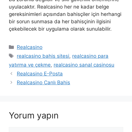
uyulacaktır. Realcasino her ne kadar belge
gereksinimleri açısından bahisçiler için herhangi
bir sorun sunmasa da her bahisçinin ilgisini
çekebilecek bir uygulama olarak sunulabilir.
Kategoriler
Realcasino
Etiketler
realcasino bahis sitesi
,
realcasino para
yatırma ve çekme
,
realcasino sanal casinosu
Realcasino E-Posta
Realcasino Canlı Bahis
Yorum yapın
Yorum