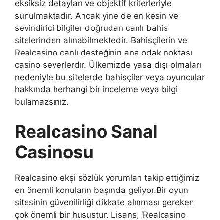
eksiksiz detayları ve objektif kriterleriyle
sunulmaktadır. Ancak yine de en kesin ve
sevindirici bilgiler doğrudan canlı bahis
sitelerinden alınabilmektedir. Bahisçilerin ve
Realcasino canlı desteğinin ana odak noktası
casino severlerdır. Ülkemizde yasa dışı olmaları
nedeniyle bu sitelerde bahisçiler veya oyuncular
hakkında herhangi bir inceleme veya bilgi
bulamazsınız.
Realcasino Sanal
Casinosu
Realcasino ekşi sözlük yorumları takip ettiğimiz
en önemli konuların başında geliyor.Bir oyun
sitesinin güvenilirliği dikkate alınması gereken
çok önemli bir husustur. Lisans, ‘Realcasino