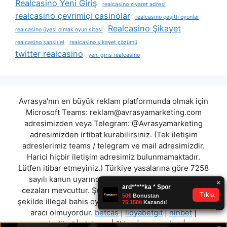
Realcasino Yeni Giriş
realcasino ziyaret adresi
realcasino çevrimiçi casinolar
realcasino çeşitli oyunlar
Realcasino Şikayet
realcasino üyesi olmak oyun sitesi
realcasino şanslı el
realcasino şikayet çözümü
twitter realcasino
yeni giris realcasino
Avrasya'nın en büyük reklam platformunda olmak için
Microsoft Teams:
reklam@avrasyamarketing.com
adresimizden veya Telegram: @Avrasyamarketing
adresimizden irtibat kurabilirsiniz. (Tek iletişim
adreslerimiz teams / telegram ve mail adresimizdir.
Harici hiçbir iletişim adresimiz bulunmamaktadır.
Lütfen itibar etmeyiniz.) Türkiye yasalarına göre 7258
sayılı kanun uyarınca yasa dışı bahis oynamanın
cezaları mevcuttur. Şu an bulunduğunuz site hiç bir
şekilde illegal bahis oyunları oynatmıyor ve oynamaya
aracı olmuyordur.
betcas
|
lidyabetgit
|
ninbet
|
misalibet
|
slotcum
|
1king
|
zergcasino
|