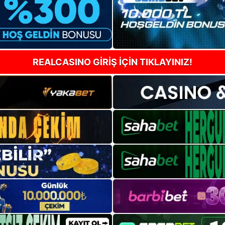
REALCASINO GİRİŞ İÇİN TIKLAYINIZ!