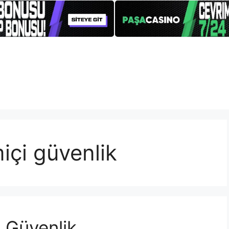
içi güvenlik
 Güvenlik