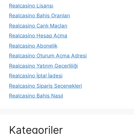
Realcasino Lisansı
Realcasino Bahis Oranları
Realcasino Canlı Maçları
Realcasino Hesap Açma
Realcasino Abonelik
Realcasino Oturum Açma Adresi
Realcasino Yatırım Geçerliliği
Realcasino İptal İadesi
Realcasino Sipariş Seçenekleri
Realcasino Bahis Nasıl
Kategoriler