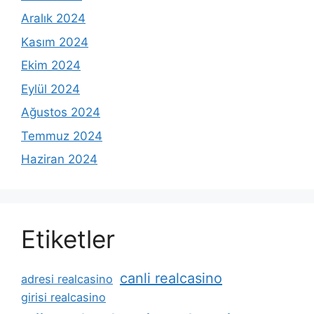
Aralık 2024
Kasım 2024
Ekim 2024
Eylül 2024
Ağustos 2024
Temmuz 2024
Haziran 2024
Etiketler
canli realcasino
adresi realcasino
girisi realcasino