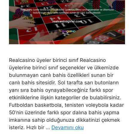
Realcasino üyeler birinci sınıf Realcasino
üyelerine birinci sınıf seçenekler ve ülkemizde
bulunmayan canlı bahis özellikleri sunan bir
canlı bahis sitesidir. Sol tarafta sarı butonların
yanı sıra bahis oynayabileceğiniz farklı spor
etkinliklerine ilişkin kategoriler de bulabilirsiniz.
Futboldan basketbola, tenisten voleybola kadar
50’nin üzerinde farklı spor dalına bahis yapma
imkanına sahip olduğunuza dikkatinizi çekmek
isteriz. Hızlı bir …
Devamını oku