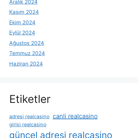
Aralık 2024
Kasım 2024
Ekim 2024
Eylül 2024
Ağustos 2024
Temmuz 2024
Haziran 2024
Etiketler
canli realcasino
adresi realcasino
girisi realcasino
güncel adresi realcasino