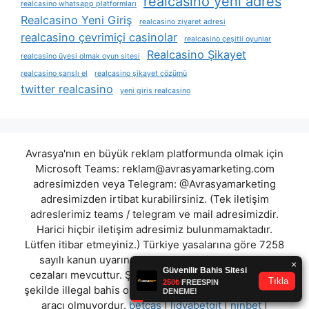
realcasino yeni adres
realcasino whatsapp platformları
Realcasino Yeni Giriş
realcasino ziyaret adresi
realcasino çevrimiçi casinolar
realcasino çeşitli oyunlar
Realcasino Şikayet
realcasino üyesi olmak oyun sitesi
realcasino şanslı el
realcasino şikayet çözümü
twitter realcasino
yeni giris realcasino
Avrasya'nın en büyük reklam platformunda olmak için
Microsoft Teams:
reklam@avrasyamarketing.com
adresimizden veya Telegram: @Avrasyamarketing
adresimizden irtibat kurabilirsiniz. (Tek iletişim
adreslerimiz teams / telegram ve mail adresimizdir.
Harici hiçbir iletişim adresimiz bulunmamaktadır.
Lütfen itibar etmeyiniz.) Türkiye yasalarına göre 7258
sayılı kanun uyarınca yasa dışı bahis oynamanın
cezaları mevcuttur. Şu an bulunduğunuz site hiç bir
şekilde illegal bahis oyunları oynatmıyor ve oynamaya
aracı olmuyordur.
betcas
|
lidyabetgit
|
ninbet
|