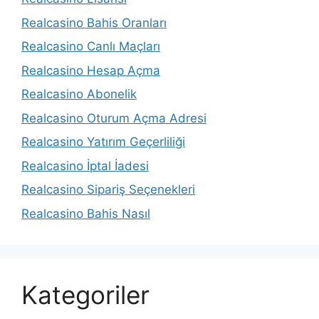
Realcasino Bahis Oranları
Realcasino Canlı Maçları
Realcasino Hesap Açma
Realcasino Abonelik
Realcasino Oturum Açma Adresi
Realcasino Yatırım Geçerliliği
Realcasino İptal İadesi
Realcasino Sipariş Seçenekleri
Realcasino Bahis Nasıl
Kategoriler