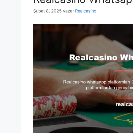
Şubat 8, 2025
yazar
Realcasino