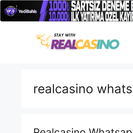
İçeriğe
atla
realcasino whats
Realcasino Whatsapp