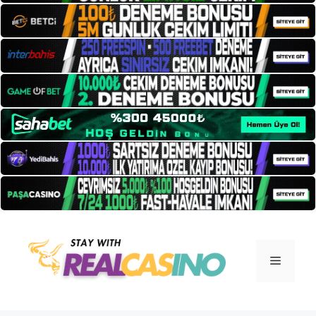
İçeriğe
atla
Menü