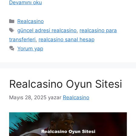
Devamını oku
Kategoriler
Realcasino
Etiketler
güncel adresi realcasino
,
realcasino para
transferleri
,
realcasino sanal hesap
Yorum yap
Realcasino Oyun Sitesi
Mayıs 28, 2025
yazar
Realcasino