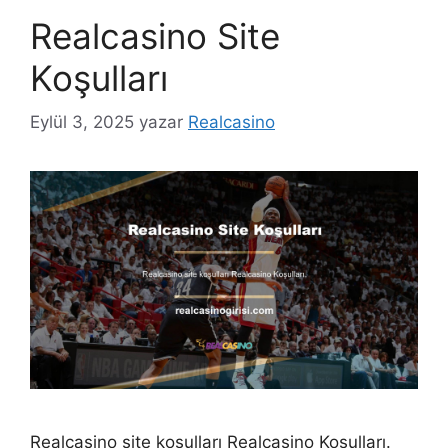
Realcasino Site
Koşulları
Eylül 3, 2025
yazar
Realcasino
Realcasino site koşulları Realcasino Koşulları.