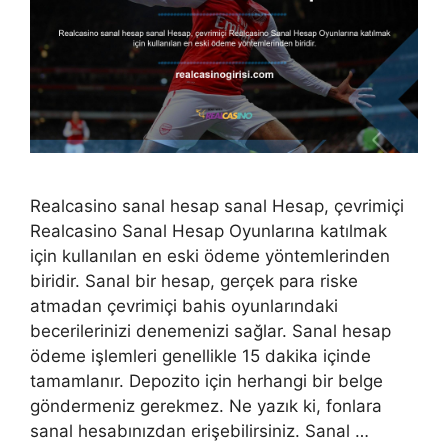
Realcasino sanal hesap sanal Hesap, çevrimiçi
Realcasino Sanal Hesap Oyunlarına katılmak
için kullanılan en eski ödeme yöntemlerinden
biridir. Sanal bir hesap, gerçek para riske
atmadan çevrimiçi bahis oyunlarındaki
becerilerinizi denemenizi sağlar. Sanal hesap
ödeme işlemleri genellikle 15 dakika içinde
tamamlanır. Depozito için herhangi bir belge
göndermeniz gerekmez. Ne yazık ki, fonlara
sanal hesabınızdan erişebilirsiniz. Sanal …