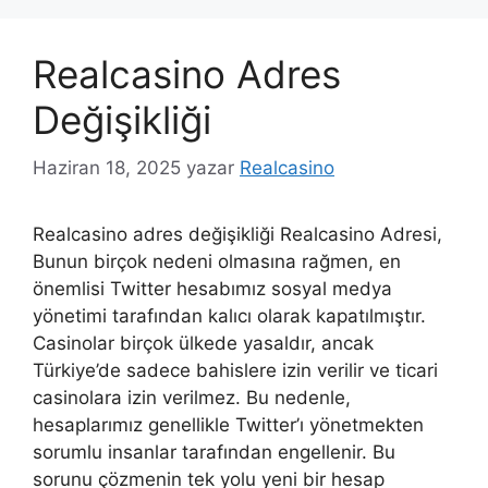
Realcasino Adres
Değişikliği
Haziran 18, 2025
yazar
Realcasino
Realcasino adres değişikliği Realcasino Adresi,
Bunun birçok nedeni olmasına rağmen, en
önemlisi Twitter hesabımız sosyal medya
yönetimi tarafından kalıcı olarak kapatılmıştır.
Casinolar birçok ülkede yasaldır, ancak
Türkiye’de sadece bahislere izin verilir ve ticari
casinolara izin verilmez. Bu nedenle,
hesaplarımız genellikle Twitter’ı yönetmekten
sorumlu insanlar tarafından engellenir. Bu
sorunu çözmenin tek yolu yeni bir hesap