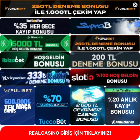
×
REALCASINO GİRİŞ İÇİN TIKLAYINIZ!